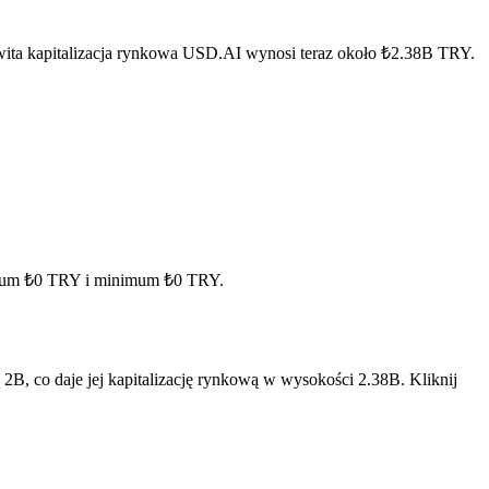
wita kapitalizacja rynkowa USD.AI wynosi teraz około ₺2.38B TRY.
simum ₺0 TRY i minimum ₺0 TRY.
, co daje jej kapitalizację rynkową w wysokości 2.38B. Kliknij