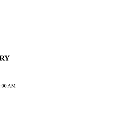
RY
2:00 AM