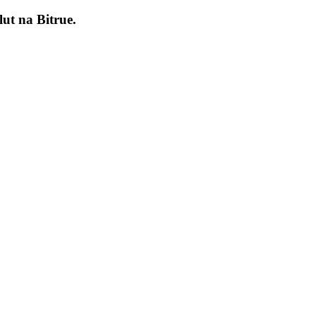
lut na
Bitrue
.