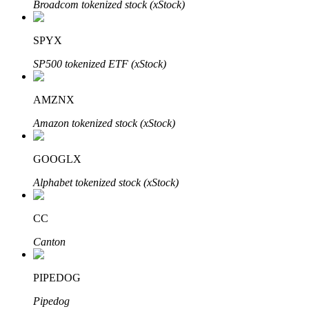
Broadcom tokenized stock (xStock)
SPYX
SP500 tokenized ETF (xStock)
Bitrue Partners
AMZNX
Amazon tokenized stock (xStock)
GOOGLX
Alphabet tokenized stock (xStock)
CC
Afiliados de Bitrue
Canton
¡Hasta un 65% de comisiones!
PIPEDOG
Pipedog