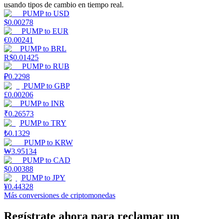
usando tipos de cambio en tiempo real.
PUMP
to
USD
$
0.00278
Staking
PUMP
to
EUR
€
0.00241
Alta rentabilidad y acceso instantáneo
PUMP
to
BRL
R$
0.01425
PUMP
to
RUB
₽
0.2298
PUMP
to
GBP
£
0.00206
PUMP
to
INR
₹
0.26573
PUMP
to
TRY
₺
0.1329
Launchpool
PUMP
to
KRW
₩
3.95134
Participación flexible para ganar tokens populares
PUMP
to
CAD
$
0.00388
PUMP
to
JPY
¥
0.44328
Más conversiones de criptomonedas
Regístrate ahora para reclamar un