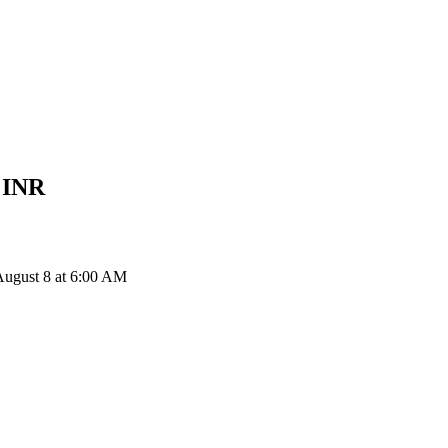
e
INR
August 8 at 6:00 AM