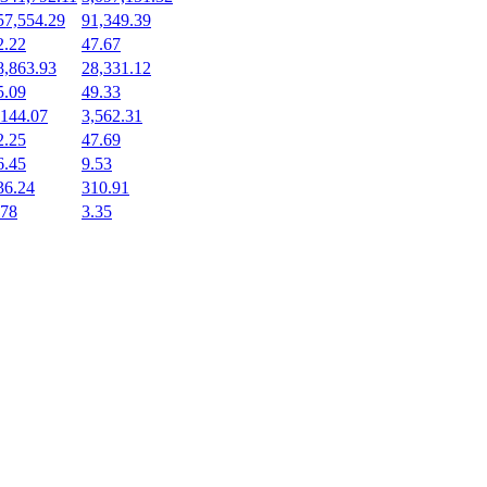
57,554.29
91,349.39
2.22
47.67
8,863.93
28,331.12
5.09
49.33
,144.07
3,562.31
2.25
47.69
6.45
9.53
36.24
310.91
.78
3.35