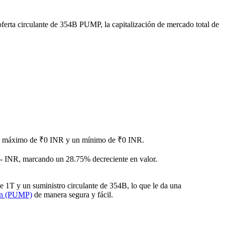
ferta circulante de 354B PUMP, la capitalización de mercado total de
o un máximo de ₹0 INR y un mínimo de ₹0 INR.
- INR, marcando un 28.75% decreciente en valor.
 1T y un suministro circulante de 354B, lo que le da una
un (PUMP)
de manera segura y fácil.