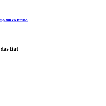
mp.fun en Bitrue.
as fiat