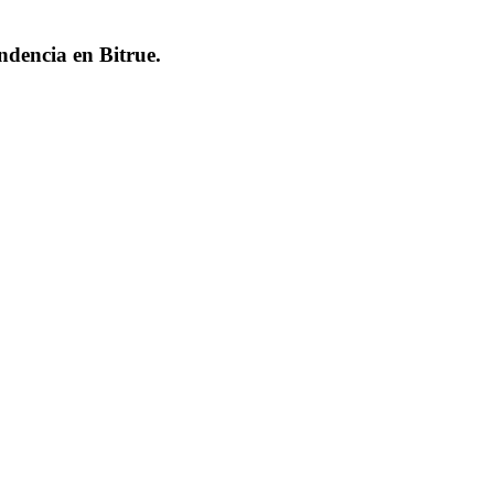
endencia en
Bitrue
.