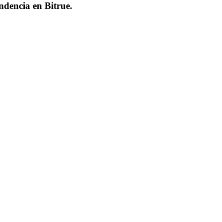
endencia en
Bitrue
.