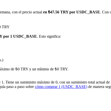
emana, con el precio actual
en ₺47.56 TRY por USDC_BASE
. Con 
₺0 TRY
TRY por 1 USDC_BASE
. Esto significa:
imas
s.)
un máximo de ₺0 TRY y un mínimo de ₺0 TRY.
iene un suministro máximo de 0, con un suministro total actual de 0 y
 guía paso a paso sobre
cómo comprar 1 (USDC_BASE)
de manera segu