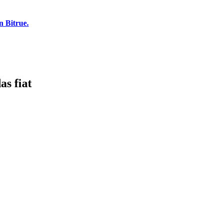
n Bitrue.
s fiat