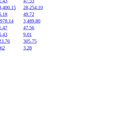
1.43
47.53
8,400.15
28,254.10
5.18
49.72
,978.14
3,489.80
1.47
47.56
5.43
9.01
23.76
305.75
.62
3.28