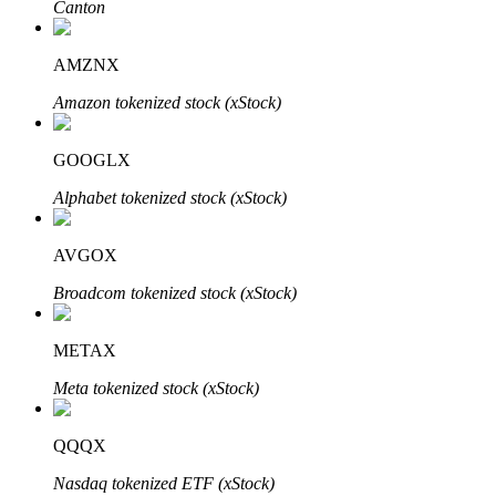
Canton
AMZNX
Amazon tokenized stock (xStock)
Bitrue Partners
GOOGLX
Alphabet tokenized stock (xStock)
AVGOX
Broadcom tokenized stock (xStock)
METAX
Afiliados de Bitrue
Meta tokenized stock (xStock)
¡Hasta un 65% de comisiones!
QQQX
Nasdaq tokenized ETF (xStock)