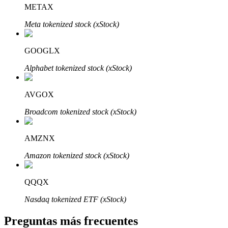
METAX
Meta tokenized stock (xStock)
GOOGLX
Alphabet tokenized stock (xStock)
Bitrue Partners
AVGOX
Broadcom tokenized stock (xStock)
AMZNX
Amazon tokenized stock (xStock)
Afiliados de Bitrue
QQQX
¡Hasta un 65% de comisiones!
Nasdaq tokenized ETF (xStock)
Preguntas más frecuentes