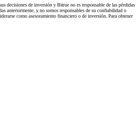
us decisiones de inversión y Bitrue no es responsable de las pérdidas
das anteriormente, y no somos responsables de su confiabilidad o
iderarse como asesoramiento financiero o de inversión. Para obtener