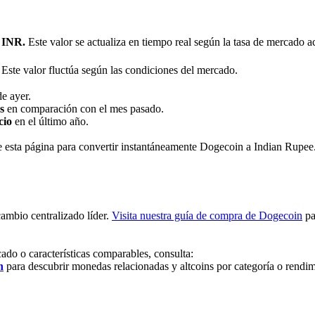
 INR.
Este valor se actualiza en tiempo real según la tasa de mercado ac
Este valor fluctúa según las condiciones del mercado.
e ayer.
s
en comparación con el mes pasado.
cio
en el último año.
de esta página para convertir instantáneamente Dogecoin a Indian Rupee
cambio centralizado líder.
Visita nuestra guía de compra de Dogecoin
pa
ado o características comparables, consulta:
n
para descubrir monedas relacionadas y altcoins por categoría o rendim