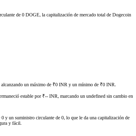
irculante de 0 DOGE, la capitalización de mercado total de Dogecoin
ned, alcanzando un máximo de ₹0 INR y un mínimo de ₹0 INR.
ermaneció estable por ₹-- INR, marcando un undefined sin cambio en
y un suministro circulante de 0, lo que le da una capitalización de
ura y fácil.