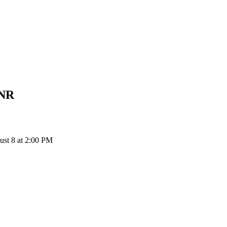
NR
ust 8 at 2:00 PM