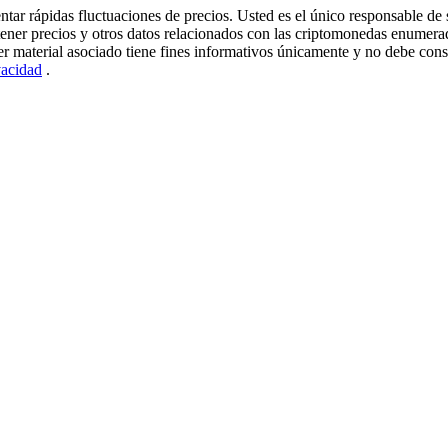
r rápidas fluctuaciones de precios. Usted es el único responsable de s
tener precios y otros datos relacionados con las criptomonedas enumera
er material asociado tiene fines informativos únicamente y no debe cons
vacidad
.