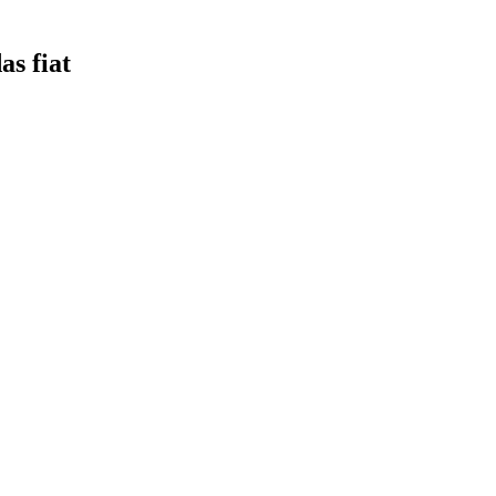
s fiat