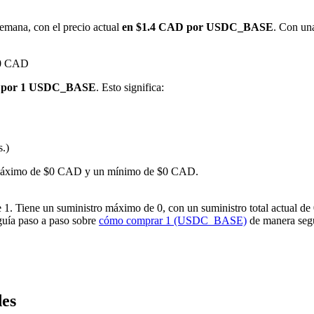
emana, con el precio actual
en $1.4 CAD por USDC_BASE
. Con un
 $0 CAD
D por 1 USDC_BASE
. Esto significa:
s.)
imas
un máximo de $0 CAD y un mínimo de $0 CAD.
iene un suministro máximo de 0, con un suministro total actual de 0 y
 guía paso a paso sobre
cómo comprar 1 (USDC_BASE)
de manera segu
des