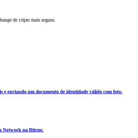
ange de cripto mais segura.
ais e enviando um documento de identidade válido com foto.
a Network na Bitrue.