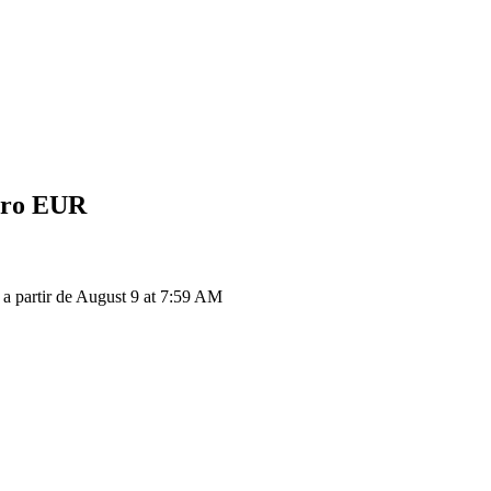
uro
EUR
 partir de August 9 at 7:59 AM