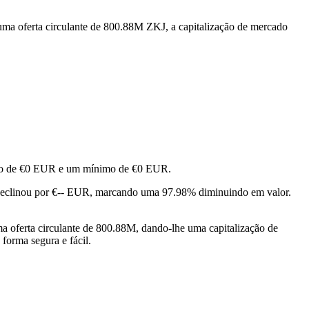
ma oferta circulante de 800.88M ZKJ, a capitalização de mercado
ximo de €0 EUR e um mínimo de €0 EUR.
eclinou por €-- EUR, marcando uma 97.98% diminuindo em valor.
 oferta circulante de 800.88M, dando-lhe uma capitalização de
forma segura e fácil.