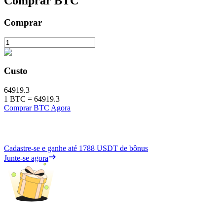
Comprar
BTC
Comprar
Custo
64919.3
1
BTC
=
64919.3
Comprar BTC Agora
Cadastre-se e ganhe até
1788 USDT
de bônus
Junte-se agora