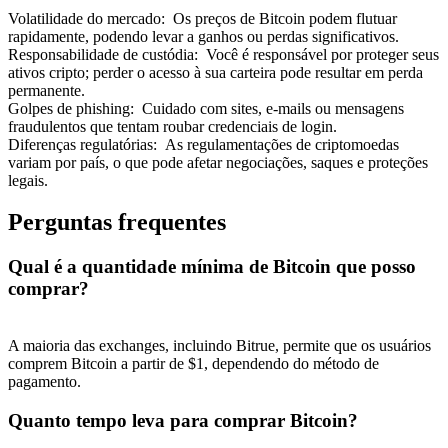
Volatilidade do mercado
:
Os preços de Bitcoin podem flutuar
rapidamente, podendo levar a ganhos ou perdas significativos.
Responsabilidade de custódia
:
Você é responsável por proteger seus
ativos cripto; perder o acesso à sua carteira pode resultar em perda
permanente.
Golpes de phishing
:
Cuidado com sites, e-mails ou mensagens
fraudulentos que tentam roubar credenciais de login.
Diferenças regulatórias
:
As regulamentações de criptomoedas
variam por país, o que pode afetar negociações, saques e proteções
legais.
Perguntas frequentes
Qual é a quantidade mínima de Bitcoin que posso
comprar?
A maioria das exchanges, incluindo Bitrue, permite que os usuários
comprem Bitcoin a partir de $1, dependendo do método de
pagamento.
Quanto tempo leva para comprar Bitcoin?