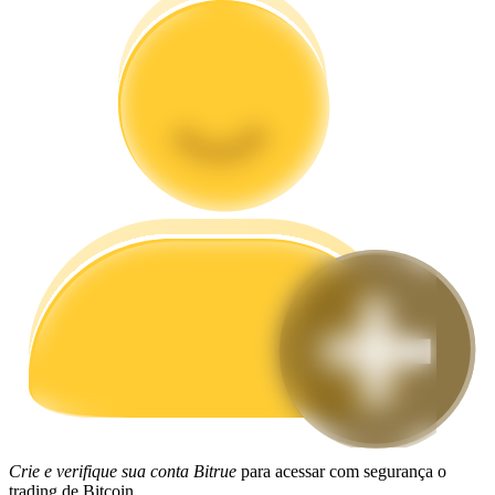
Guia
Guia para iniciantes em futuros
Estratégias de negociação
Aprenda como se manter lucrativo
Crie e verifique sua conta Bitrue
para acessar com segurança o
trading de Bitcoin.