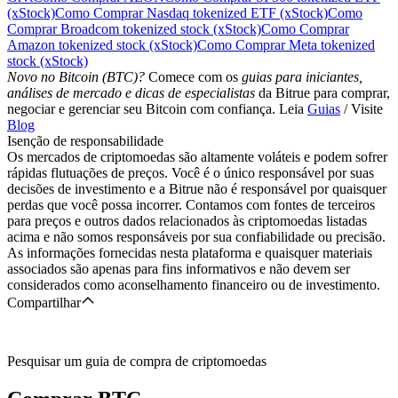
(xStock)
Como Comprar Nasdaq tokenized ETF (xStock)
Como
Comprar Broadcom tokenized stock (xStock)
Como Comprar
Amazon tokenized stock (xStock)
Como Comprar Meta tokenized
stock (xStock)
Novo no Bitcoin (BTC)?
Comece com os
guias para iniciantes,
análises de mercado e dicas de especialistas
da Bitrue para comprar,
negociar e gerenciar seu Bitcoin com confiança. Leia
Guias
/ Visite
Blog
Isenção de responsabilidade
Os mercados de criptomoedas são altamente voláteis e podem sofrer
rápidas flutuações de preços. Você é o único responsável por suas
decisões de investimento e a Bitrue não é responsável por quaisquer
perdas que você possa incorrer. Contamos com fontes de terceiros
para preços e outros dados relacionados às criptomoedas listadas
acima e não somos responsáveis por sua confiabilidade ou precisão.
As informações fornecidas nesta plataforma e quaisquer materiais
associados são apenas para fins informativos e não devem ser
considerados como aconselhamento financeiro ou de investimento.
Compartilhar
Pesquisar um guia de compra de criptomoedas