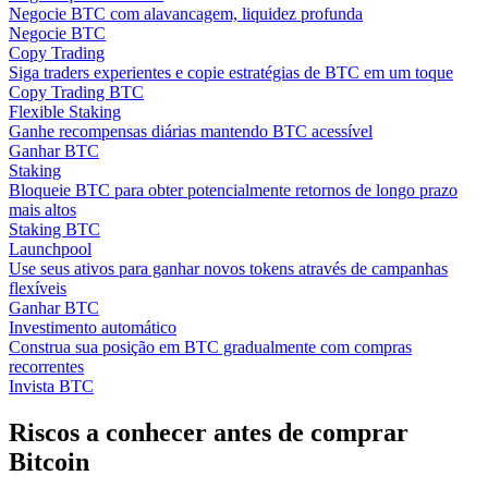
Negocie BTC com alavancagem, liquidez profunda
Negocie BTC
Copy Trading
Siga traders experientes e copie estratégias de BTC em um toque
Copy Trading BTC
Flexible Staking
Ganhe recompensas diárias mantendo BTC acessível
Ganhar BTC
Staking
Bloqueie BTC para obter potencialmente retornos de longo prazo
mais altos
Staking BTC
Launchpool
Use seus ativos para ganhar novos tokens através de campanhas
flexíveis
Ganhar BTC
Investimento automático
Construa sua posição em BTC gradualmente com compras
recorrentes
Invista BTC
Riscos a conhecer antes de comprar
Bitcoin