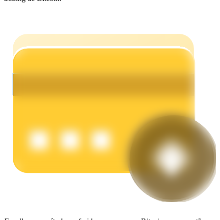
Ganhar
Porquinho poderoso
Ganhe recompensas competitivas diariamente