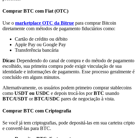
Comprar BTC com Fiat (OTC)
Use o
marketplace OTC da Bitrue
para comprar Bitcoin
diretamente com métodos de pagamento fiduciários como:
Parceiros Bitrue
Cartão de crédito ou débito
Apple Pay ou Google Pay
Transferência bancária
Dicas:
Dependendo do canal de compra e do método de pagamento
escolhido, sua primeira compra pode exigir vinculação de sua
identidade e informações de pagamento. Esse processo geralmente é
concluído em alguns minutos.
Alternativamente, os usuários podem primeiro comprar stablecoins
como
USDT ou USDC
e depois trocá-los por
BTC
usando
BTC/USDT
or
BTC/USDC
pares de negociação à vista.
Afiliados Bitrue
Até 65% de comissões!
Comprar BTC com Criptografia
Se você já tem criptografias, pode depositá-las em sua carteira cripto
e convertê-las para BTC.