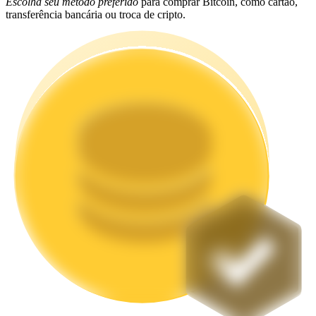
Escolha seu método preferido
para comprar Bitcoin, como cartão,
transferência bancária ou troca de cripto.
Estacamento
Altos retornos e acesso instantâneo
Launchpool
Staking flexível para ganhar tokens populares.