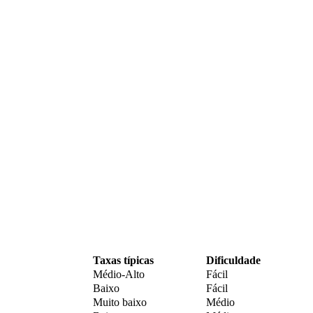
Taxas típicas
Dificuldade
Médio-Alto
Fácil
Baixo
Fácil
Muito baixo
Médio