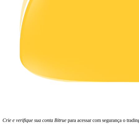
Ganhar
Porquinho poderoso
Ganhe recompensas competitivas diariamente
Crie e verifique sua conta Bitrue
para acessar com segurança o tradin