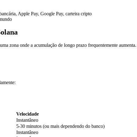
 bancária, Apple Pay, Google Pay, carteira cripto
 mundo
olana
o, uma zona onde a acumulação de longo prazo frequentemente aumenta.
damente:
Velocidade
Instantâneo
5-30 minutos (ou mais dependendo do banco)
Instantâneo