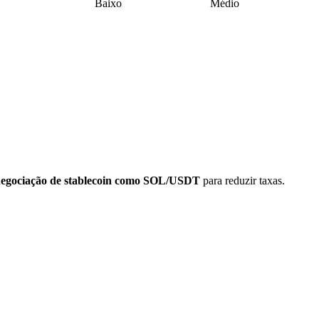
Baixo
Médio
negociação de stablecoin como SOL/USDT
para reduzir taxas.