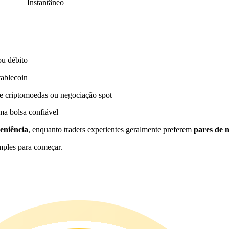
Instantâneo
ou débito
tablecoin
e criptomoedas ou negociação spot
a bolsa confiável
eniência
, enquanto traders experientes geralmente preferem
pares de 
mples para começar.