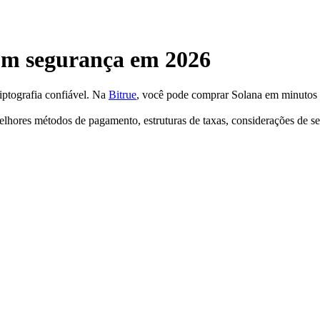
m segurança em 2026
iptografia confiável. Na
Bitrue
, você pode comprar Solana em minutos
lhores métodos de pagamento, estruturas de taxas, considerações de seg