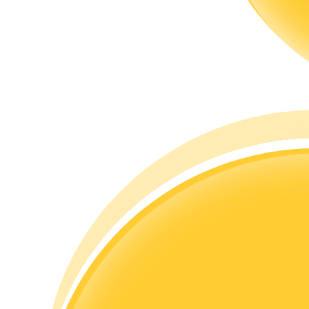
Guia
Guia para iniciantes em futuros
Estratégias de negociação
Aprenda como se manter lucrativo