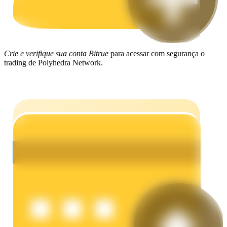
Ganhar
Crie e verifique sua conta Bitrue
para acessar com segurança o
trading de Polyhedra Network.
Porquinho poderoso
Ganhe recompensas competitivas diariamente