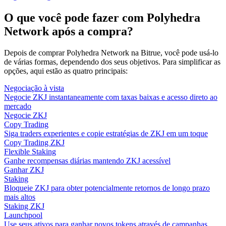
O que você pode fazer com Polyhedra
Network após a compra?
Depois de comprar Polyhedra Network na Bitrue, você pode usá-lo
de várias formas, dependendo dos seus objetivos. Para simplificar as
opções, aqui estão as quatro principais:
Negociação à vista
Negocie ZKJ instantaneamente com taxas baixas e acesso direto ao
mercado
Negocie ZKJ
Copy Trading
Siga traders experientes e copie estratégias de ZKJ em um toque
Copy Trading ZKJ
Flexible Staking
Ganhe recompensas diárias mantendo ZKJ acessível
Ganhar ZKJ
Staking
Bloqueie ZKJ para obter potencialmente retornos de longo prazo
mais altos
Staking ZKJ
Launchpool
Use seus ativos para ganhar novos tokens através de campanhas