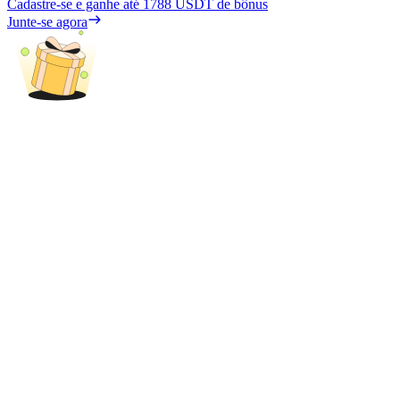
Cadastre-se e ganhe até
1788 USDT
de bônus
Junte-se agora