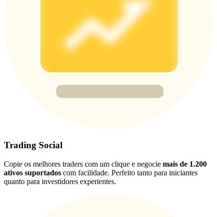
USDT New User Exclusive 10% APR
USDT Flexible Staking | Daily Rewards
BTC New User Exclusive: 6.5% APR
BTC Flexible Staking | Daily Rewards
Trading Social
Copie os melhores traders com um clique e negocie
mais de 1.200
ativos suportados
com facilidade. Perfeito tanto para iniciantes
Mais eventos
quanto para investidores experientes.
Ganhe prêmios e recompensas exclusivas
Centro de recompensas