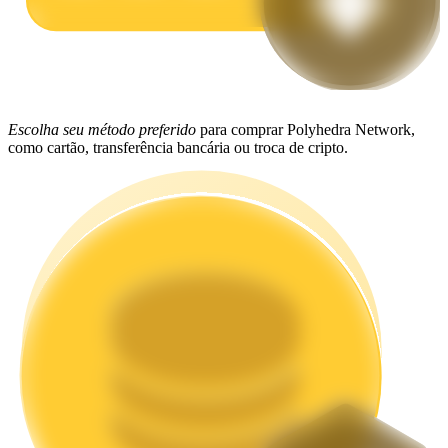
Estacamento
Altos retornos e acesso instantâneo
Escolha seu método preferido
para comprar Polyhedra Network,
como cartão, transferência bancária ou troca de cripto.
Launchpool
Staking flexível para ganhar tokens populares.