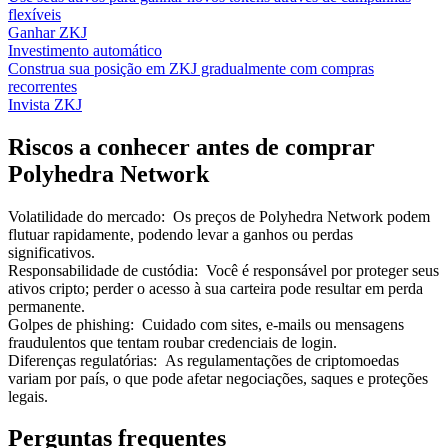
flexíveis
Ganhar ZKJ
Investimento automático
Construa sua posição em ZKJ gradualmente com compras
recorrentes
Invista ZKJ
Riscos a conhecer antes de comprar
Polyhedra Network
Volatilidade do mercado
:
Os preços de Polyhedra Network podem
flutuar rapidamente, podendo levar a ganhos ou perdas
significativos.
Responsabilidade de custódia
:
Você é responsável por proteger seus
ativos cripto; perder o acesso à sua carteira pode resultar em perda
permanente.
Golpes de phishing
:
Cuidado com sites, e-mails ou mensagens
fraudulentos que tentam roubar credenciais de login.
Diferenças regulatórias
:
As regulamentações de criptomoedas
variam por país, o que pode afetar negociações, saques e proteções
legais.
Perguntas frequentes