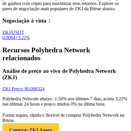
de ganhos com cripto para maximizar seus retornos. Explore os
pares de negociação mais populares de ZKJ da Bitrue abaixo.
Negociação à vista
：
ZKJ/USDT
0.0064
+
3.22
%
Recursos Polyhedra Network
relacionados
Análise de preço ao vivo de Polyhedra Network
(ZKJ)
ZKJ
Preço
: $
0.006324
Polyhedra Network abaixo -1.56% nos últimos 7 dias, acima 3.22%
nas últimas 24 horas e pouco mudou 0% na última hora.
Forma segura, rápida e flexível de comprar Polyhedra Network na
Bitrue.
Comprar ZKJ Agora