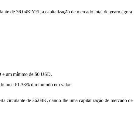
lante de 36.04K YFI, a capitalização de mercado total de yearn agora
USD e um mínimo de $0 USD.
do uma 61.33% diminuindo em valor.
ta circulante de 36.04K, dando-lhe uma capitalização de mercado de