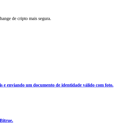
ange de cripto mais segura.
ais e enviando um documento de identidade válido com foto.
Bitrue.