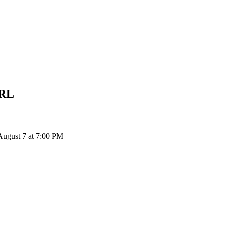
RL
August 7 at 7:00 PM