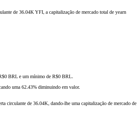
ulante de 36.04K YFI, a capitalização de mercado total de yearn
de R$0 BRL e um mínimo de R$0 BRL.
cando uma 62.43% diminuindo em valor.
ta circulante de 36.04K, dando-lhe uma capitalização de mercado de