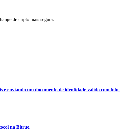
ange de cripto mais segura.
ais e enviando um documento de identidade válido com foto.
ocol na Bitrue.