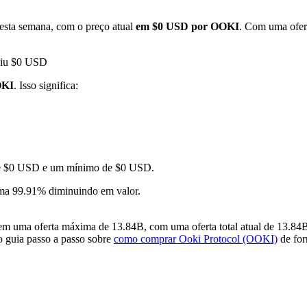
esta semana, com o preço atual
em $0 USD por OOKI
. Com uma ofert
ngiu $0 USD
OKI
. Isso significa:
 de $0 USD e um mínimo de $0 USD.
ma 99.91% diminuindo em valor.
 uma oferta máxima de 13.84B, com uma oferta total atual de 13.84B 
so guia passo a passo sobre
como comprar Ooki Protocol (OOKI)
de for