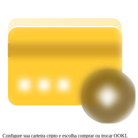
Ganhar
Porquinho poderoso
Ganhe recompensas competitivas diariamente
Configure sua carteira cripto e escolha comprar ou trocar OOKI.