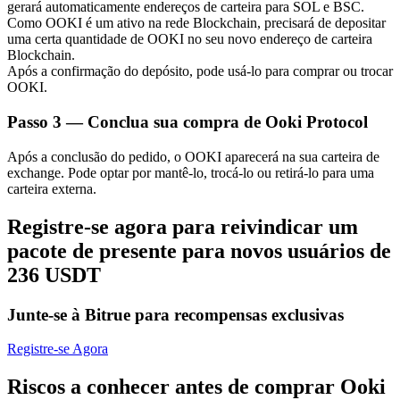
gerará automaticamente endereços de carteira para SOL e BSC.
Como OOKI é um ativo na rede Blockchain, precisará de depositar
uma certa quantidade de OOKI no seu novo endereço de carteira
Blockchain.
Após a confirmação do depósito, pode usá-lo para comprar ou trocar
OOKI.
Parceiros Bitrue
Passo
3 —
Conclua sua compra de Ooki Protocol
Após a conclusão do pedido, o OOKI aparecerá na sua carteira de
exchange. Pode optar por mantê-lo, trocá-lo ou retirá-lo para uma
carteira externa.
Registre-se agora para reivindicar um
pacote de presente para novos usuários de
236 USDT
Afiliados Bitrue
Junte-se à Bitrue para recompensas exclusivas
Até 65% de comissões!
Registre-se Agora
Riscos a conhecer antes de comprar Ooki