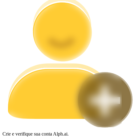
Guia
Guia para iniciantes em futuros
Estratégias de negociação
Aprenda como se manter lucrativo
Crie e verifique sua conta Alph.ai.