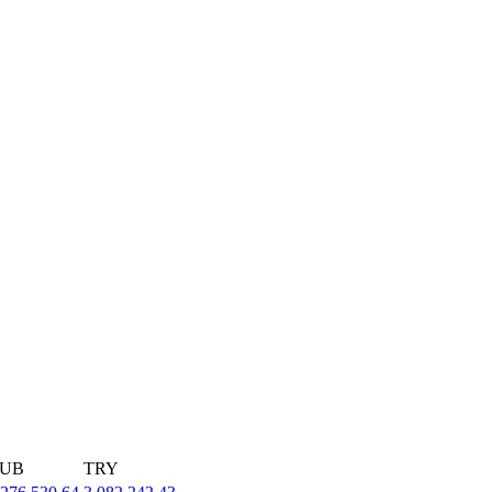
UB
TRY