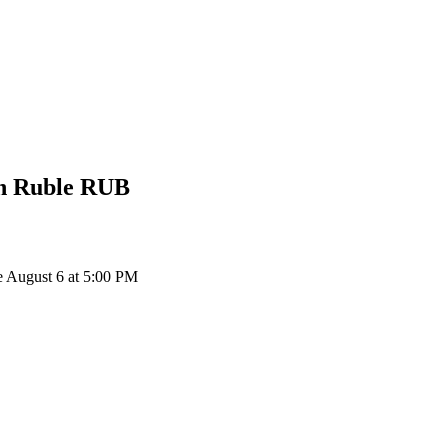
n Ruble
RUB
e August 6 at 5:00 PM