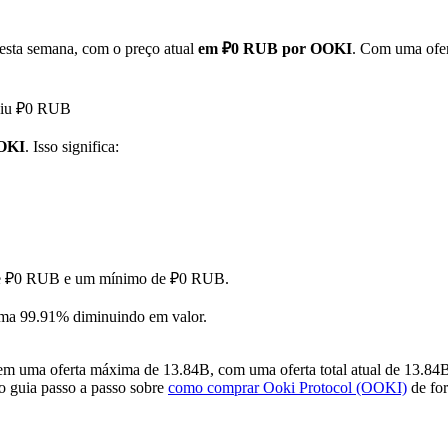
esta semana, com o preço atual
em ₽0 RUB por OOKI
. Com uma ofer
ngiu ₽0 RUB
OOKI
. Isso significa:
o de ₽0 RUB e um mínimo de ₽0 RUB.
ma 99.91% diminuindo em valor.
 uma oferta máxima de 13.84B, com uma oferta total atual de 13.84B 
so guia passo a passo sobre
como comprar Ooki Protocol (OOKI)
de for