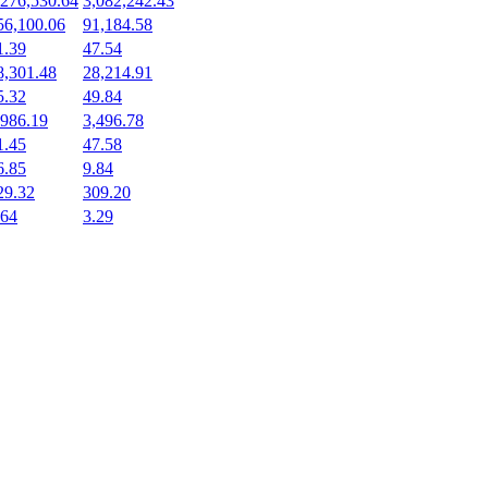
,276,530.64
3,082,242.43
56,100.06
91,184.58
1.39
47.54
8,301.48
28,214.91
5.32
49.84
,986.19
3,496.78
1.45
47.58
6.85
9.84
29.32
309.20
.64
3.29