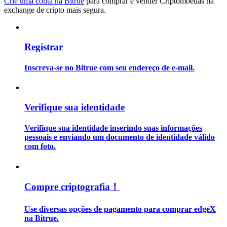
Crie uma conta na Bitrue
para comprar e vender Criptomoedas na
exchange de cripto mais segura.
Guia
Guia para iniciantes em futuros
Registrar
Inscreva-se no Bitrue com seu endereço de e-mail.
Verifique sua identidade
Verifique sua identidade inserindo suas informações
pessoais e enviando um documento de identidade válido
Estratégias de negociação
com foto.
Aprenda como se manter lucrativo
Compre criptografia！
Use diversas opções de pagamento para comprar edgeX
na Bitrue.