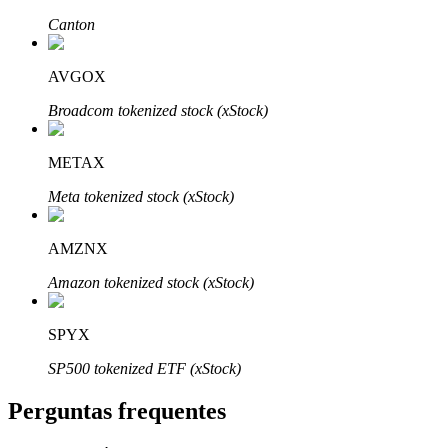
Canton
AVGOX
Broadcom tokenized stock (xStock)
Parceiros Bitrue
METAX
Meta tokenized stock (xStock)
AMZNX
Amazon tokenized stock (xStock)
Afiliados Bitrue
SPYX
Até 65% de comissões!
SP500 tokenized ETF (xStock)
Perguntas frequentes