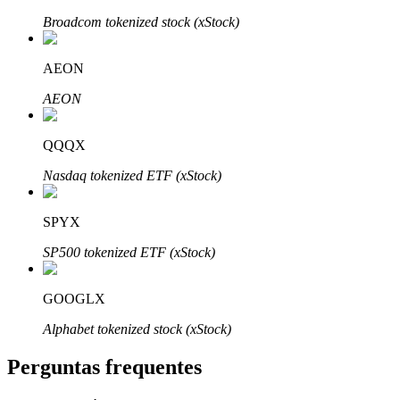
Broadcom tokenized stock (xStock)
AEON
AEON
Parceiros Bitrue
QQQX
Nasdaq tokenized ETF (xStock)
SPYX
SP500 tokenized ETF (xStock)
Afiliados Bitrue
GOOGLX
Até 65% de comissões!
Alphabet tokenized stock (xStock)
Perguntas frequentes