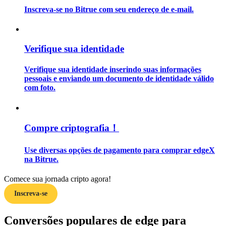
Inscreva-se no Bitrue com seu endereço de e-mail.
Guia
Guia para iniciantes em futuros
Verifique sua identidade
Verifique sua identidade inserindo suas informações
pessoais e enviando um documento de identidade válido
com foto.
Compre criptografia！
Estratégias de negociação
Use diversas opções de pagamento para comprar edgeX
na Bitrue.
Aprenda como se manter lucrativo
Comece sua jornada cripto agora!
Inscreva-se
Conversões populares de edge para