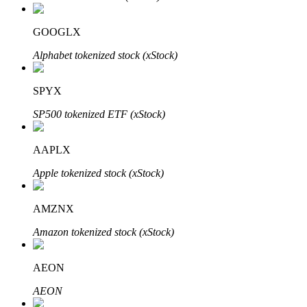
Bitrue
AI
GOOGLX
Alphabet tokenized stock (xStock)
SPYX
SP500 tokenized ETF (xStock)
Bitruści Partnerzy
AAPLX
Apple tokenized stock (xStock)
AMZNX
Amazon tokenized stock (xStock)
Afiliaci Bitrue
AEON
Aż do 65% prowizji!
AEON