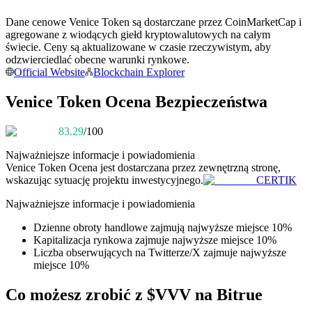
Dane cenowe Venice Token są dostarczane przez CoinMarketCap i
Zostań traderem kopiującym
agregowane z wiodących giełd kryptowalutowych na całym
Ciesz się podziałem zysków i prowizjami z kopiowania
świecie. Ceny są aktualizowane w czasie rzeczywistym, aby
transakcji
odzwierciedlać obecne warunki rynkowe.
Official Website
Blockchain Explorer
Venice Token Ocena Bezpieczeństwa
83.29
/100
Najważniejsze informacje i powiadomienia
Venice Token
Ocena jest dostarczana przez zewnętrzną stronę,
wskazując sytuację projektu inwestycyjnego.
CERTIK
Informacja
Najważniejsze informacje i powiadomienia
Analiza Big Data, w tym informacje handlowe itp.
Dzienne obroty handlowe zajmują najwyższe miejsce 10%
Kapitalizacja rynkowa zajmuje najwyższe miejsce 10%
Liczba obserwujących na Twitterze/X zajmuje najwyższe
miejsce 10%
Co możesz zrobić z $VVV na Bitrue