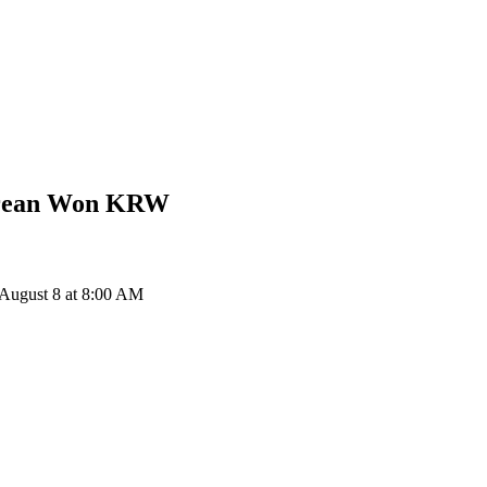
rean Won
KRW
ugust 8 at 8:00 AM