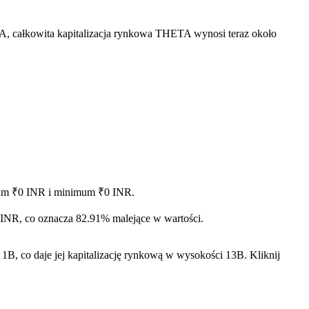
, całkowita kapitalizacja rynkowa THETA wynosi teraz około
imum ₹0 INR i minimum ₹0 INR.
 INR, co oznacza 82.91% malejące w wartości.
, co daje jej kapitalizację rynkową w wysokości 13B. Kliknij