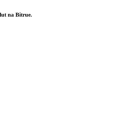
lut na
Bitrue
.