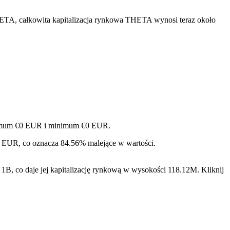
ETA, całkowita kapitalizacja rynkowa THETA wynosi teraz około
ksimum €0 EUR i minimum €0 EUR.
- EUR, co oznacza 84.56% malejące w wartości.
, co daje jej kapitalizację rynkową w wysokości 118.12M. Kliknij