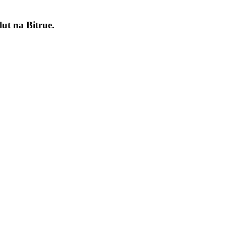
lut na
Bitrue
.