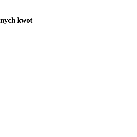
żnych kwot