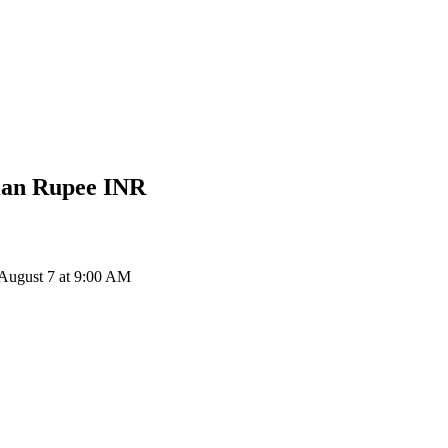
ian Rupee
INR
August 7 at 9:00 AM