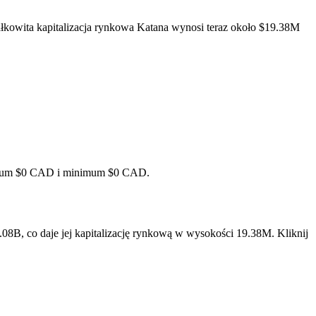
łkowita kapitalizacja rynkowa Katana wynosi teraz około $19.38M
ksimum $0 CAD i minimum $0 CAD.
8B, co daje jej kapitalizację rynkową w wysokości 19.38M. Kliknij