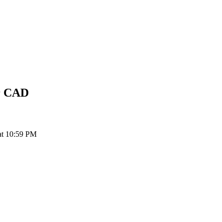
r
CAD
at 10:59 PM