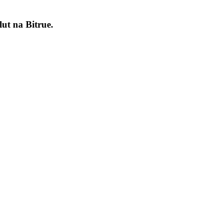
lut na
Bitrue
.