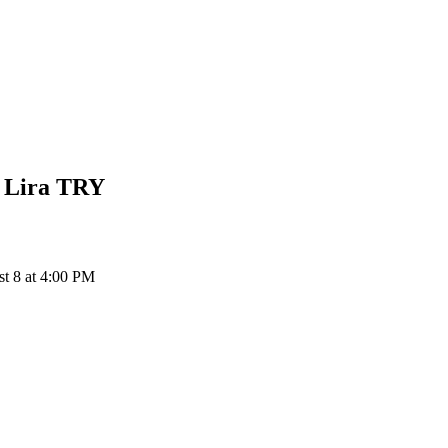
 Lira
TRY
t 8 at 4:00 PM