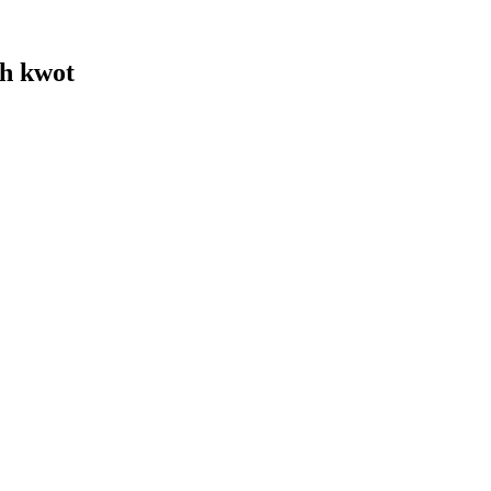
h kwot