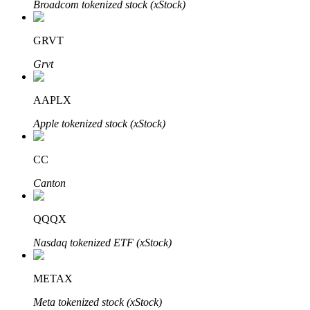
Broadcom tokenized stock (xStock)
GRVT
Grvt
Bitrue Partners
AAPLX
Apple tokenized stock (xStock)
CC
Canton
QQQX
Afiliados de Bitrue
Nasdaq tokenized ETF (xStock)
¡Hasta un 65% de comisiones!
METAX
Meta tokenized stock (xStock)