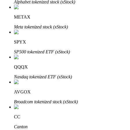
Alphabet tokenized stock (xStock)
METAX
Meta tokenized stock (xStock)
Bitrue Partners
SPYX
SP500 tokenized ETF (xStock)
QQQX
Nasdaq tokenized ETF (xStock)
AVGOX
Afiliados de Bitrue
Broadcom tokenized stock (xStock)
¡Hasta un 65% de comisiones!
CC
Canton