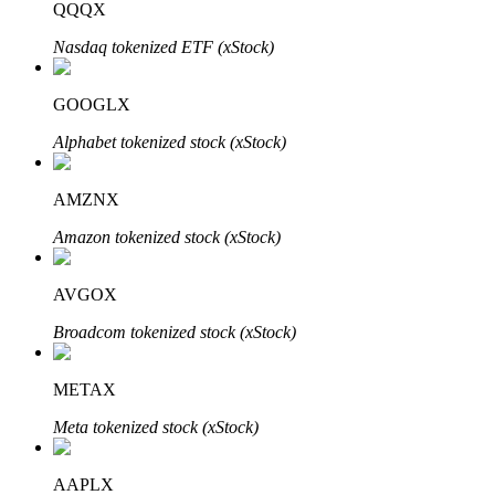
QQQX
Nasdaq tokenized ETF (xStock)
GOOGLX
Alphabet tokenized stock (xStock)
Bitrue Partners
AMZNX
Amazon tokenized stock (xStock)
AVGOX
Broadcom tokenized stock (xStock)
Afiliados de Bitrue
METAX
¡Hasta un 65% de comisiones!
Meta tokenized stock (xStock)
AAPLX