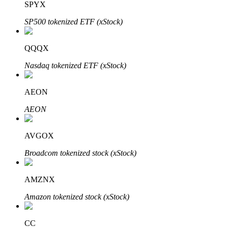
SPYX
SP500 tokenized ETF (xStock)
QQQX
Nasdaq tokenized ETF (xStock)
Bitrue Partners
AEON
AEON
AVGOX
Broadcom tokenized stock (xStock)
Afiliados de Bitrue
AMZNX
¡Hasta un 65% de comisiones!
Amazon tokenized stock (xStock)
CC