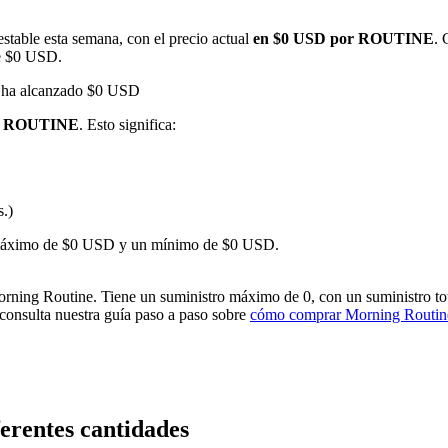
table esta semana, con el precio actual
en $0 USD por ROUTINE
. 
te $0 USD.
e ha alcanzado $0 USD
 1 ROUTINE
. Esto significa:
s.)
imas
un máximo de $0 USD y un mínimo de $0 USD.
ng Routine. Tiene un suministro máximo de 0, con un suministro total 
 consulta nuestra guía paso a paso sobre
cómo comprar Morning Rout
erentes cantidades