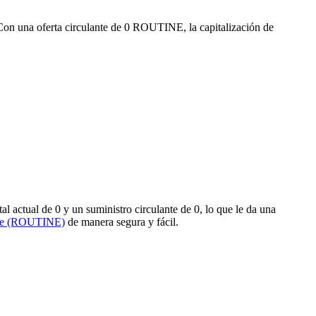
Con una oferta circulante de 0 ROUTINE, la capitalización de
actual de 0 y un suministro circulante de 0, lo que le da una
ine (ROUTINE)
de manera segura y fácil.