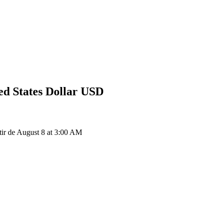
ed States Dollar
USD
ir de August 8 at 3:00 AM