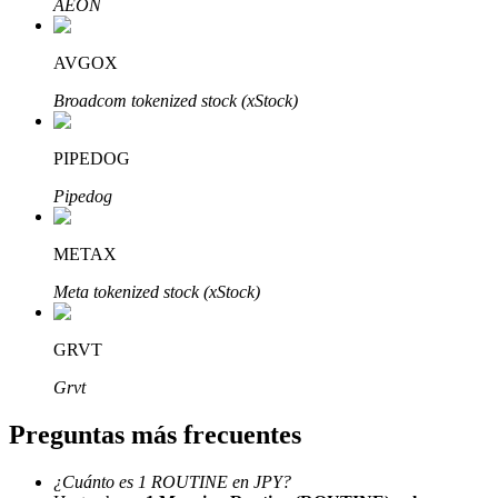
AEON
AVGOX
Broadcom tokenized stock (xStock)
Bitrue Partners
PIPEDOG
Pipedog
METAX
Meta tokenized stock (xStock)
GRVT
Afiliados de Bitrue
Grvt
¡Hasta un 65% de comisiones!
Preguntas más frecuentes
¿Cuánto es 1 ROUTINE en JPY?