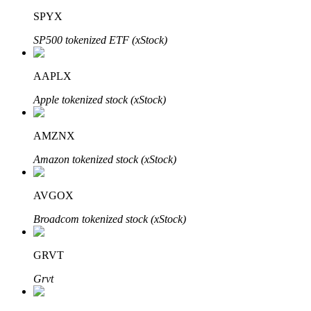
SPYX
SP500 tokenized ETF (xStock)
AAPLX
Bitrue Partners
Apple tokenized stock (xStock)
AMZNX
Amazon tokenized stock (xStock)
AVGOX
Broadcom tokenized stock (xStock)
Afiliados de Bitrue
GRVT
¡Hasta un 65% de comisiones!
Grvt