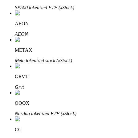
SP500 tokenized ETF (xStock)
AEON
AEON
Bitrue Partners
METAX
Meta tokenized stock (xStock)
GRVT
Grvt
QQQX
Afiliados de Bitrue
Nasdaq tokenized ETF (xStock)
¡Hasta un 65% de comisiones!
CC