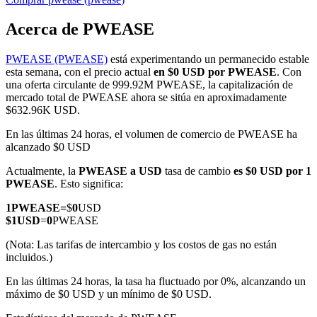
Acerca de PWEASE
PWEASE (PWEASE)
está experimentando un permanecido estable
Futuros COIN-M
esta semana, con el precio actual
en $0 USD por PWEASE
. Con
una oferta circulante de 999.92M PWEASE, la capitalización de
Futuros de criptomonedas
mercado total de PWEASE ahora se sitúa en aproximadamente
$632.96K USD.
En las últimas 24 horas, el volumen de comercio de PWEASE ha
TradFi
alcanzado $0 USD
Derivados de acciones, divisas, metales preciosos y materias
Actualmente, la
PWEASE a USD
tasa de cambio
es $0 USD por 1
primas
PWEASE
. Esto significa:
1
PWEASE
=
$
0
USD
$
1
USD
=
0
PWEASE
(Nota: Las tarifas de intercambio y los costos de gas no están
incluidos.)
En las últimas 24 horas, la tasa ha fluctuado por 0%, alcanzando un
máximo de $0 USD y un mínimo de $0 USD.