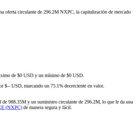
na oferta circulante de 296.2M NXPC, la capitalización de mercado
n máximo de $0 USD y un mínimo de $0 USD.
 $-- USD, marcando un 75.1% decreciente en valor.
de 988.35M y un suministro circulante de 296.2M, lo que le da una
CE (NXPC)
de manera segura y fácil.