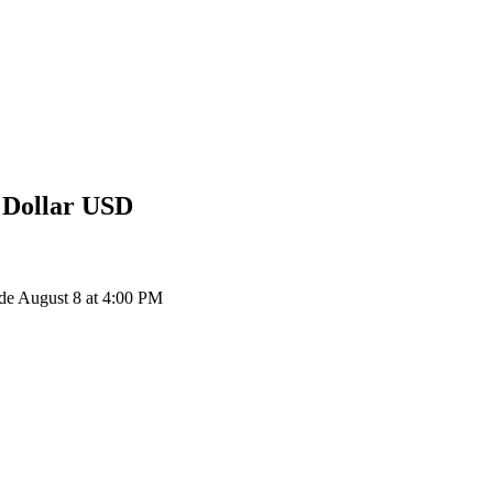
 Dollar
USD
e August 8 at 4:00 PM