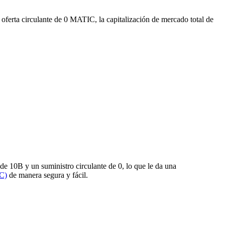
 oferta circulante de 0 MATIC, la capitalización de mercado total de
e 10B y un suministro circulante de 0, lo que le da una
C)
de manera segura y fácil.