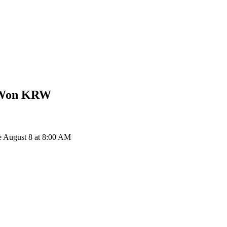
 Won
KRW
 August 8 at 8:00 AM