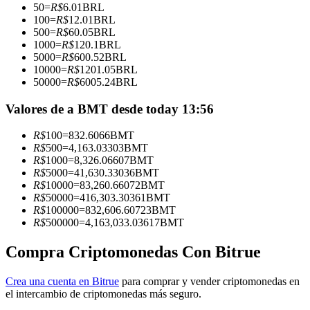
50
=
R$
6.01
BRL
100
=
R$
12.01
BRL
Conviértete en un Trader de Copia
500
=
R$
60.05
BRL
1000
=
R$
120.1
BRL
Disfruta del reparto de beneficios y comisiones de copy trading
5000
=
R$
600.52
BRL
10000
=
R$
1201.05
BRL
50000
=
R$
6005.24
BRL
Valores de a BMT desde today 13:56
R$
100
=
832.6066
BMT
R$
500
=
4,163.03303
BMT
R$
1000
=
8,326.06607
BMT
R$
5000
=
41,630.33036
BMT
R$
10000
=
83,260.66072
BMT
Información
R$
50000
=
416,303.30361
BMT
R$
100000
=
832,606.60723
BMT
Análisis de big data que incluye información comercial, etc.
R$
500000
=
4,163,033.03617
BMT
Compra Criptomonedas Con Bitrue
Crea una cuenta en Bitrue
para comprar y vender criptomonedas en
el intercambio de criptomonedas más seguro.