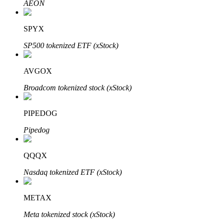
AEON
SPYX
SP500 tokenized ETF (xStock)
Bitrue Partners
AVGOX
Broadcom tokenized stock (xStock)
PIPEDOG
Pipedog
QQQX
Afiliados de Bitrue
Nasdaq tokenized ETF (xStock)
¡Hasta un 65% de comisiones!
METAX
Meta tokenized stock (xStock)