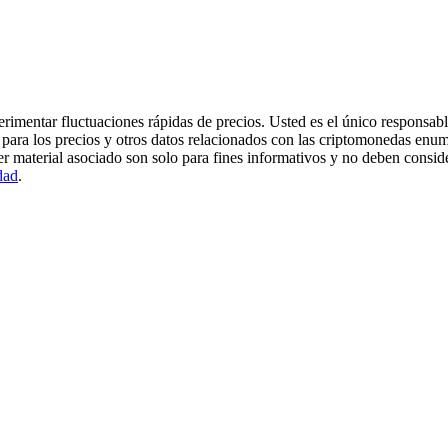
imentar fluctuaciones rápidas de precios. Usted es el único responsable
para los precios y otros datos relacionados con las criptomonedas enum
er material asociado son solo para fines informativos y no deben consi
dad
.