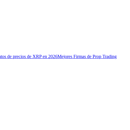
ntos de precios de XRP en 2026
Mejores Firmas de Prop Trading