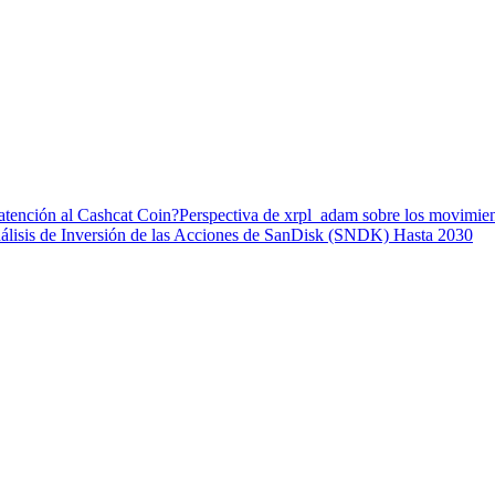
 atención al Cashcat Coin?
Perspectiva de xrpl_adam sobre los movimie
álisis de Inversión de las Acciones de SanDisk (SNDK) Hasta 2030