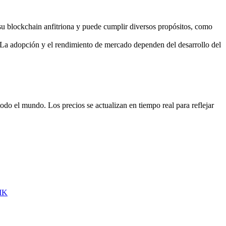
su blockchain anfitriona y puede cumplir diversos propósitos, como
La adopción y el rendimiento de mercado dependen del desarrollo del
o el mundo. Los precios se actualizan en tiempo real para reflejar
IK