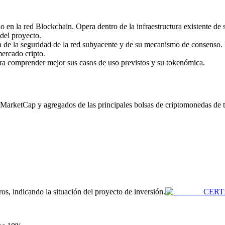
 en la red Blockchain. Opera dentro de la infraestructura existente de 
 del proyecto.
de la seguridad de la red subyacente y de su mecanismo de consenso. 
mercado cripto.
ara comprender mejor sus casos de uso previstos y su tokenómica.
arketCap y agregados de las principales bolsas de criptomonedas de tod
ros, indicando la situación del proyecto de inversión.
CERT