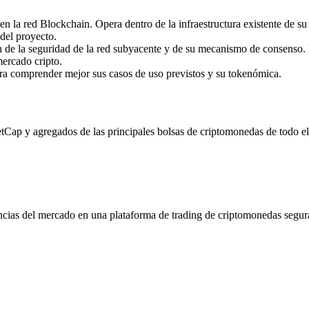
a red Blockchain. Opera dentro de la infraestructura existente de su 
 del proyecto.
de la seguridad de la red subyacente y de su mecanismo de consenso. 
mercado cripto.
ara comprender mejor sus casos de uso previstos y su tokenómica.
 y agregados de las principales bolsas de criptomonedas de todo el mu
ncias del mercado en una plataforma de trading de criptomonedas segur