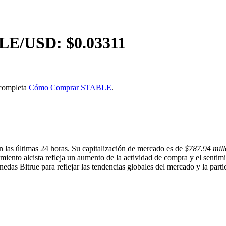
LE
/USD: $
0.03311
 completa
Cómo Comprar STABLE
.
 las últimas 24 horas. Su capitalización de mercado es de
$787.94 mill
miento alcista refleja un aumento de la actividad de compra y el senti
edas Bitrue para reflejar las tendencias globales del mercado y la parti