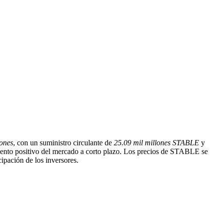
ones
, con un suministro circulante de
25.09 mil millones STABLE
y
miento positivo del mercado a corto plazo. Los precios de STABLE se
cipación de los inversores.