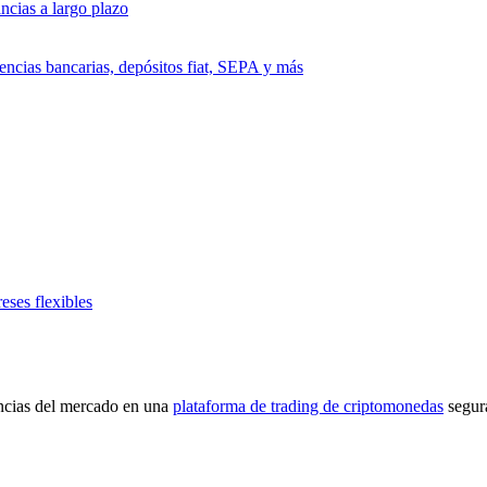
ncias a largo plazo
encias bancarias, depósitos fiat, SEPA y más
eses flexibles
encias del mercado en una
plataforma de trading de criptomonedas
segur