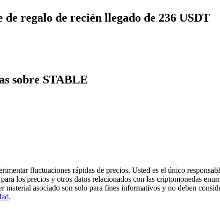
 de regalo de recién llegado de 236 USDT
tas sobre STABLE
imentar fluctuaciones rápidas de precios. Usted es el único responsable
para los precios y otros datos relacionados con las criptomonedas enum
er material asociado son solo para fines informativos y no deben consi
dad
.