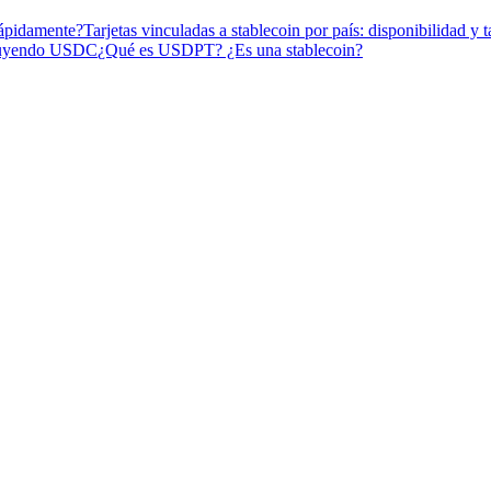
rápidamente?
Tarjetas vinculadas a stablecoin por país: disponibilidad y t
ncluyendo USDC
¿Qué es USDPT? ¿Es una stablecoin?