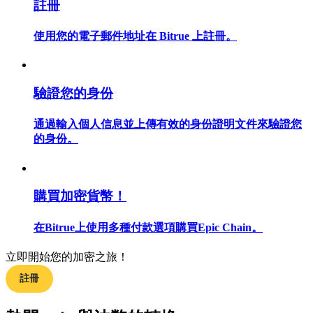
註冊
使用您的電子郵件地址在 Bitrue 上註冊。
合約指南
驗證您的身份
合約功能使用指南
通過輸入個人信息並上傳有效的身份證明文件來驗證您
的身份。
購買加密貨幣！
在Bitrue上使用多種付款選項購買Epic Chain。
交易策略
立即開始您的加密之旅！
學習如何保持盈利
註冊