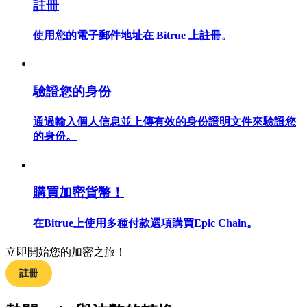
註冊
使用您的電子郵件地址在 Bitrue 上註冊。
合約指南
驗證您的身份
合約功能使用指南
通過輸入個人信息並上傳有效的身份證明文件來驗證您
的身份。
購買加密貨幣！
在Bitrue上使用多種付款選項購買Epic Chain。
交易策略
立即開始您的加密之旅！
學習如何保持盈利
註冊