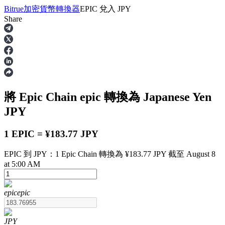
Bitrue
加密貨幣轉換器
EPIC
兌入
JPY
Share
合約
將 Epic Chain
epic
轉換為 Japanese Yen
JPY
1 EPIC = ¥183.77 JPY
EPIC 到 JPY：1 Epic Chain 轉換為 ¥183.77 JPY 截至 August 8
USDT永續
at 5:00 AM
多種以USDT結算的永續合約
epic
epic
JPY