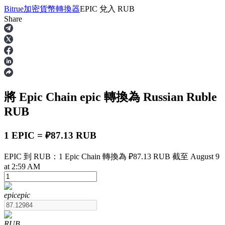
Bitrue
加密貨幣轉換器
EPIC
兌入
RUB
Share
合約
將 Epic Chain
epic
轉換為 Russian Ruble
RUB
1 EPIC = ₽87.13 RUB
EPIC 到 RUB：1 Epic Chain 轉換為 ₽87.13 RUB 截至 August 9
USDT永續
at 2:59 AM
多種以USDT結算的永續合約
epic
epic
RUB