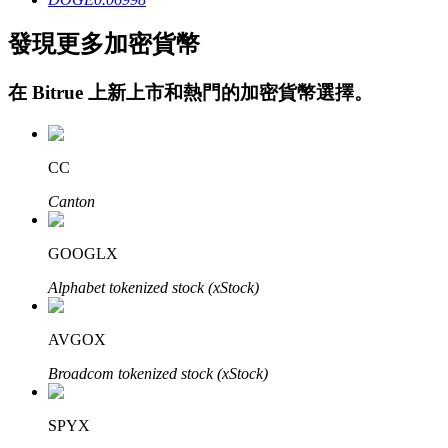
發現更多加密貨幣
在
Bitrue
上新上市和熱門的加密貨幣選擇。
CC
定投理财
Canton
享受活期理財及長期收益
GOOGLX
Alphabet tokenized stock (xStock)
AVGOX
Broadcom tokenized stock (xStock)
SPYX
學習理財