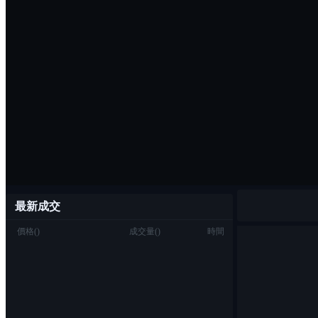
最新成交
價格
(
)
成交量
(
)
時間