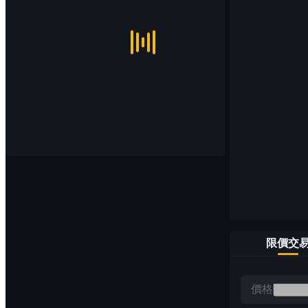
限價交
價格