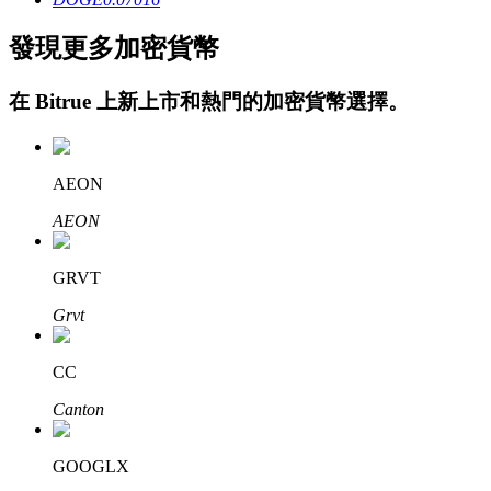
發現更多加密貨幣
在
Bitrue
上新上市和熱門的加密貨幣選擇。
AEON
定投理财
AEON
享受活期理財及長期收益
GRVT
Grvt
CC
Canton
GOOGLX
學習理財