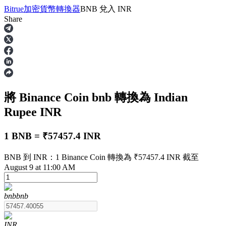
Bitrue
加密貨幣轉換器
BNB
兌入
INR
Share
合約
將 Binance Coin
bnb
轉換為 Indian
Rupee
INR
1 BNB = ₹57457.4 INR
BNB 到 INR：1 Binance Coin 轉換為 ₹57457.4 INR 截至
USDT永續
August 9 at 11:00 AM
多種以USDT結算的永續合約
bnb
bnb
INR