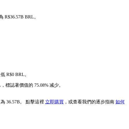
R$36.57B BRL。
 R$0 BRL。
L，標誌著價值的 75.08% 减少。
 36.57B。 點擊這裡
立即購買
，或查看我們的逐步指南
如何