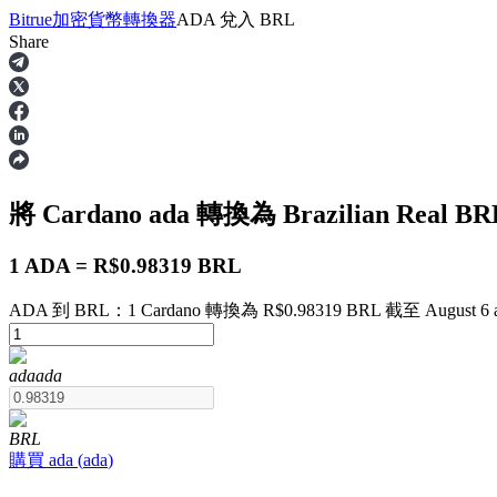
Bitrue
加密貨幣轉換器
ADA
兌入
BRL
Share
合約
將 Cardano
ada
轉換為 Brazilian Real
BR
1 ADA = R$0.98319 BRL
ADA 到 BRL：1 Cardano 轉換為 R$0.98319 BRL 截至 August 6 a
USDT永續
ada
ada
多種以USDT結算的永續合約
BRL
購買
ada
(
ada
)